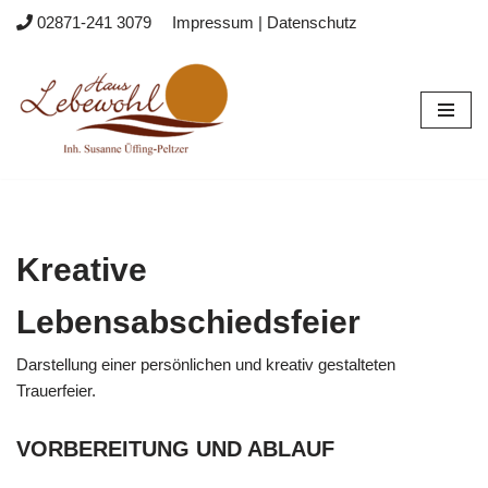
02871-241 3079
Impressum
|
Datenschutz
Zum
Inhalt
springen
Kreative
Lebensabschiedsfeier
Darstellung einer persönlichen und kreativ gestalteten
Trauerfeier.
VORBEREITUNG UND ABLAUF