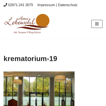
02871-241 3079
Impressum
|
Datenschutz
Zum
Inhalt
springen
krematorium-19