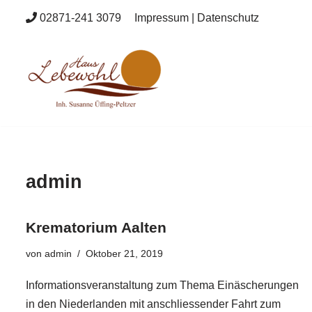
02871-241 3079
Impressum
|
Datenschutz
Zum
Inhalt
springen
admin
Krematorium Aalten
von
admin
Oktober 21, 2019
Informationsveranstaltung zum Thema Einäscherungen
in den Niederlanden mit anschliessender Fahrt zum